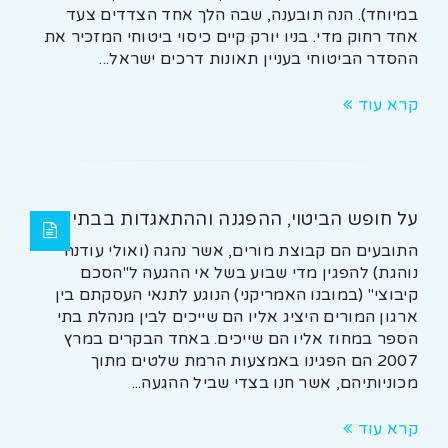
במיוחד). הנה תובענה, שבה הלך אחד הצדדים צעד
אחד רחוק מדי. בניו יורק קיים כיסוי ביטוחי המזכיר את
ההסדר הביטוחי בעניין תאונות דרכים ישראל...
קרא עוד
על חופש הביטוי, ההפגנה וההתאגדות בבתי ספר
התובעים הם קבוצת מורים, אשר נהגה (ואולי עודנה
נוהגת) להפגין מדי שבוע בשל אי ההגעה ל"הסכם
קיבוצי" (במובנו האמריקני) הנוגע לתנאי העסקתם בין
ארגון המורים היציג אליו הם שייכים לבין מנהלת בתי
הספר במחוז אליו הם שייכים. באחד הבקרים במרץ
2007 הם הפגינו באמצעות הרמת שלטים מתוך
מכוניותיהם, אשר חנו בצדי שביל ההגעה...
קרא עוד