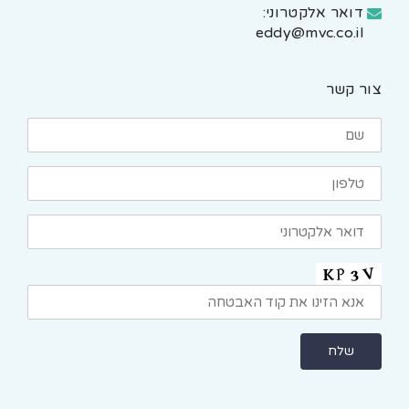
דואר אלקטרוני:
eddy@mvc.co.il
צור קשר