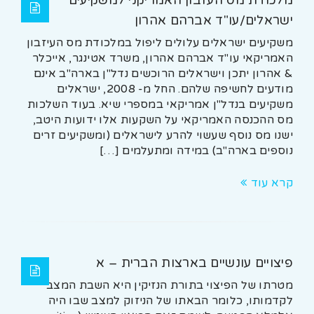
ישראלים/עו"ד אברהם אהרון
משקיעים ישראלים עלולים ליפול במלכודת מס העיזבון
האמריקאי עו"ד אברהם אהרון, משרד אטינגר, אייכלר
& אהרון יתכן וישראלים הרוכשים נדל"ן בארה"ב אינם
מודעים לחשיפה שלהם. החל מ- 2008, ישראלים
משקיעים בנדל"ן אמריקאי במספרי שיא. בעוד השלכות
מס ההכנסה האמריקאי על השקעות אלו ידועות היטב,
ישנו מס נוסף שעשוי להרע לישראלים (ומשקיעים זרים
נוספים בארה"ב) במידה ומתעלמים […]
קרא עוד
פיצויים עונשיים בארצות הברית – א
מטרתו של הפיצוי בתורת הנזיקין היא השבת המצב
לקדמותו, כלומר הבאתו של הניזוק למצב שבו היה