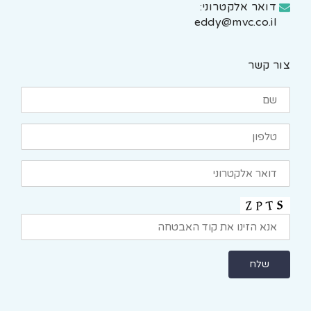
דואר אלקטרוני:
eddy@mvc.co.il
צור קשר