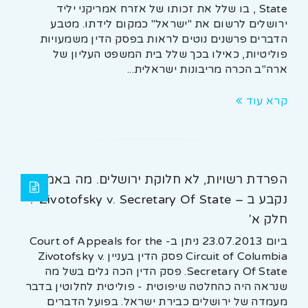
State , בו שלל את זכותו של אזרח אמריקני יליד
ירושלים לרשום את "ישראל" כמקום לידתו. מטבע
הדברים פרשנים נוטים לראות בפסק הדין משמעויות
פוליטיות, כאילו בכך שלל בית המשפט העליון של
ארה"ב הכרה מריבונות ישראלית...
קרא עוד
הפרדת רשויות, לא חלוקת ירושלים. מה באמת
נקבע ב – Zivotofsky v. Secretary Of State ?
חלק א'
ביום 23.07.2013 ניתן ב- Court of Appeals for the
Circuit of Columbia פסק הדין בעניין Zivotofsky v.
Secretary Of State. פסק הדין הכה גלים בשל מה
שנראה היה כהחלטה שיפוטית - פוליטית לחלוטין בדבר
מעמדה של ירושלים כבירת ישראל. בפועל הדברים