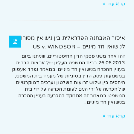
קרא עוד
איסור האבחנה הפדראלית בין נישואין מסורתיים
לנישואין חד מיניים – US v. WINDSOR
זהו אחד משני פסקי הדין ההיסטוריים, שניתנו ביום
26.06.2013 בבית המשפט העליון של ארצות הברית
בעניין ההכרה בנישואין חד מיניים. במאמר נפרד אעסוק
במשמעות פסק הדין בסוגיות של מעמד בית המשפט,
היחסים בין שלוש זרועות השלטון וערכים דמוקרטיים
של הכרעה על ידי העם לעומת הכרעה על ידי בית
המשפט. במאמר זה אתמקד בהכרעה בעניין ההכרה
בנישואין חד מיניים...
קרא עוד