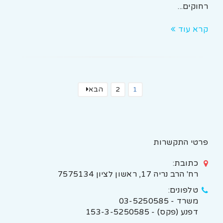
רחוקים...
קרא עוד
1
2
הבא
פרטי התקשרות
כתובת:
רח' הרב נריה 17, ראשון לציון 7575134
טלפונים:
משרד - 03-5250585
דפנע (פקס) - 153-3-5250585