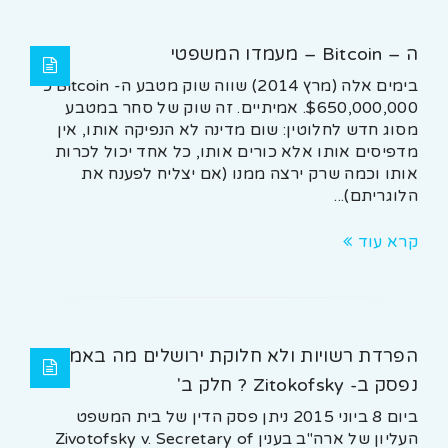
ה – Bitcoin – מעמדו המשפטי
בימים אלה (מרץ 2014) שווה שוק מטבע ה- Bitcoin כ
$650,000,000. אמיתיים. זה שוק של סחר במטבע
מסוג חדש לחלוטין: שום מדינה לא הנפיקה אותו, אין
מדפיסים אותו אלא כורים אותו, כל אחד יכול לכרות
אותו וכמה שרק ירצה ממנו (אם יצליח לפענח את
הלוגריתם)...
קרא עוד
הפרדת רשויות ולא חלוקת ירושלים מה באמת
נפסק ב- Zitokofsky ? חלק ב'
ביום 8 ביוני 2015 ניתן פסק הדין של בית המשפט
העליון של ארה"ב בענין Zivotofsky v. Secretary of