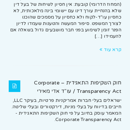
(המחוז הדרומי) קובעת: אין חסיון לשיחות של בעל דין
שלא בהנחיית עורך דינו עם יישומי בינה מלאכותית, לא
כחסיון עו"ד-לקוח ולא כחסיון על מסמכים שהוכנו
לצורך המשפט. סיפור המעשה והטענות שעמדו לדיון
הפנר זומן לשימוע בפני חבר מושבעים גדול בשאלה אם
להעמידו […]
קרא עוד
חוק השקיפות התאגידית – Corporate
Transparency Act / עו"ד אדי מאירי
ישראלים בעלי חברות אמריקניות פרטיות, בעיקר LLC,
חייבים בדיווח על בעלי מניות, דירקטורים ובעלי שליטה.
המאמר עוסק בחיוב על פי חוק השקיפות התאגידית -
Corporate Transparency Act.