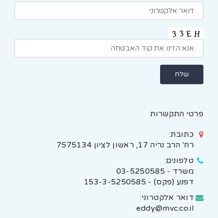
פרטי התקשרות
כתובת:
רח' הרב נריה 17, ראשון לציון 7575134
טלפונים:
משרד - 03-5250585
דפנע (פקס) - 153-3-5250585
דואר אלקטרוני:
eddy@mvc.co.il