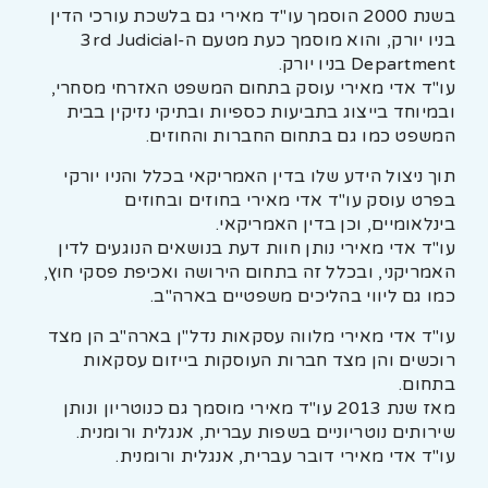
בשנת 2000 הוסמך עו"ד מאירי גם בלשכת עורכי הדין
בניו יורק, והוא מוסמך כעת מטעם ה-3rd Judicial
Department בניו יורק.
עו"ד אדי מאירי עוסק בתחום המשפט האזרחי מסחרי,
ובמיוחד בייצוג בתביעות כספיות ובתיקי נזיקין בבית
המשפט כמו גם בתחום החברות והחוזים.
תוך ניצול הידע שלו בדין האמריקאי בכלל והניו יורקי
בפרט עוסק עו"ד אדי מאירי בחוזים ובחוזים
בינלאומיים, וכן בדין האמריקאי.
עו"ד אדי מאירי נותן חוות דעת בנושאים הנוגעים לדין
האמריקני, ובכלל זה בתחום הירושה ואכיפת פסקי חוץ,
כמו גם ליווי בהליכים משפטיים בארה"ב.
עו"ד אדי מאירי מלווה עסקאות נדל"ן בארה"ב הן מצד
רוכשים והן מצד חברות העוסקות בייזום עסקאות
בתחום.
מאז שנת 2013 עו"ד מאירי מוסמך גם כנוטריון ונותן
שירותים נוטריוניים בשפות עברית, אנגלית ורומנית.
עו"ד אדי מאירי דובר עברית, אנגלית ורומנית.