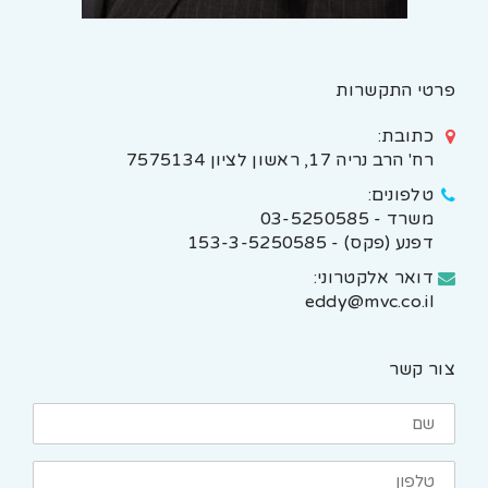
פרטי התקשרות
כתובת:
רח' הרב נריה 17, ראשון לציון 7575134
טלפונים:
משרד - 03-5250585
דפנע (פקס) - 153-3-5250585
דואר אלקטרוני:
eddy@mvc.co.il
צור קשר