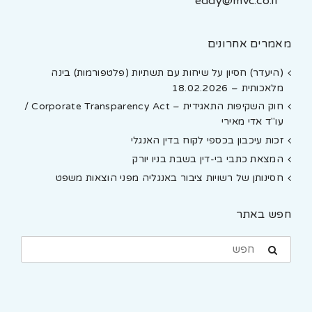
eddy@mvc.co.il
מאמרים אחרונים
(היעדר) חסיון על שיחות עם תשתיות (פלטפורמות) בינה
מלאכותית – 18.02.2026
חוק השקיפות התאגידית – Corporate Transparency Act /
עו"ד אדי מאירי
זכות עיכבון בכספי לקוח בדין האנגלי
המצאת כתבי בי-דין בשבת בניו יורק
חסינותן של רשויות ציבור באנגליה מפני הוצאות משפט
חפש באתר