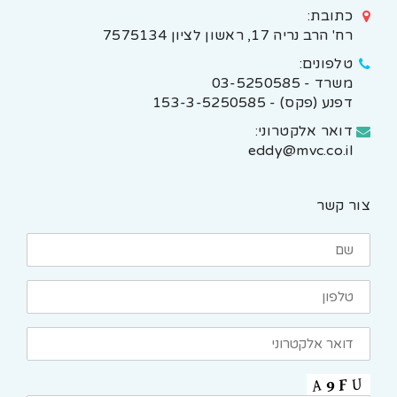
כתובת:
רח' הרב נריה 17, ראשון לציון 7575134
טלפונים:
משרד - 03-5250585
דפנע (פקס) - 153-3-5250585
דואר אלקטרוני:
eddy@mvc.co.il
צור קשר