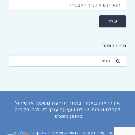
חפש באתר
אין לראות באמור באתר זה ייעוץ משפטי או שידול
לקבלת שירות. יש להיוועץ עם עורך דין לגבי כל תיק
באופן ספציפי.
© משרד עורכי דין ונוטריון מאירי – וימיסברג – כהן-שור - אלקיים